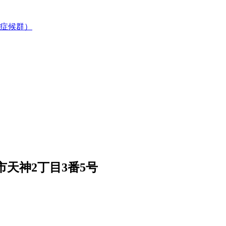
症候群）
天神2丁目3番5号