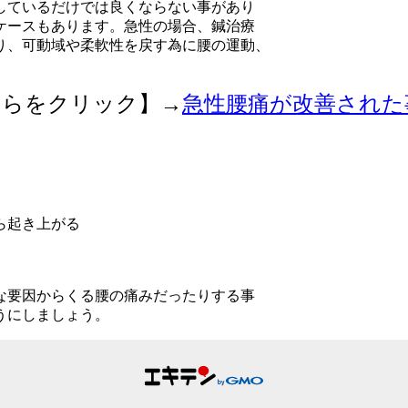
しているだけでは良くならない事があり
ケースもあります。急性の場合、鍼治療
り、可動域や柔軟性を戻す為に腰の運動、
ちらをクリック】→
急性腰痛が改善された事例 |
ら起き上がる
な要因からくる腰の痛みだったりする事
うにしましょう。