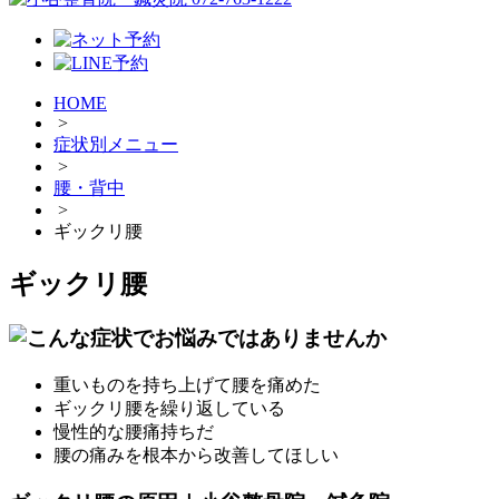
HOME
>
症状別メニュー
>
腰・背中
>
ギックリ腰
ギックリ腰
重いものを持ち上げて腰を痛めた
ギックリ腰を繰り返している
慢性的な腰痛持ちだ
腰の痛みを根本から改善してほしい