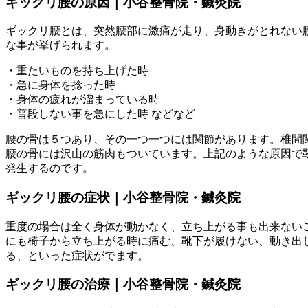
ギックリ腰の原因｜小谷整骨院・鍼灸院
ギックリ腰とは、突然腰部に激痛が走り、身動きがとれない
な事が挙げられます。
・重たいものを持ち上げた時
・急に身体を捻った時
・身体の疲れが溜まっている時
・普段しない事を急にした時 などなど
腰の骨は５つあり、その一つ一つには関節があります。椎間
腰の骨には沢山の筋肉もついています。上記のような原因で
発生するのです。
ギックリ腰の症状｜小谷整骨院・鍼灸院
重度の場合は全く身体が動かなく、立ち上がる事も出来ない
にも椅子から立ち上がる時に痛む、靴下が履けない、動き出
る、といった症状がでます。
ギックリ腰の治療｜小谷整骨院・鍼灸院