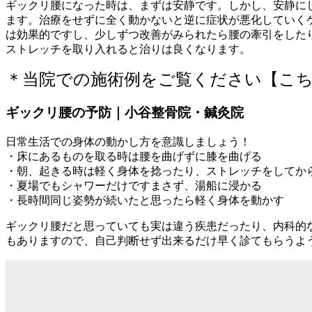
ギックリ腰になった時は、まずは安静です。しかし、安静に
ます。治療をせずに全く動かないと逆に症状が悪化していく
は効果的ですし、少しずつ改善がみられたら腰の牽引をした
ストレッチを取り入れると治りは良くなります。
＊当院での施術例をご覧ください【こ
ギックリ腰の予防｜小谷整骨院・鍼灸院
日常生活での身体の動かし方を意識しましょう！
・床にあるものを取る時は腰を曲げずに膝を曲げる
・朝、起きる時は軽く身体を捻ったり、ストレッチをしてか
・夏場でもシャワーだけですまさず、湯船に浸かる
・長時間同じ姿勢が続いたと思ったら軽く身体を動かす
ギックリ腰だと思っていても実は違う疾患だったり、内科的
もありますので、自己判断せず出来るだけ早く診てもらうよ