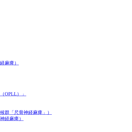
経麻痺）
OPLL）」
候群「尺骨神経麻痺」）
神経麻痺）