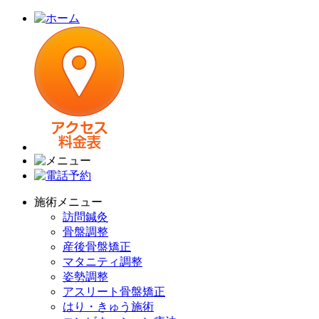
施術メニュー
訪問鍼灸
骨盤調整
産後骨盤矯正
マタニティ調整
姿勢調整
アスリート骨盤矯正
はり・きゅう施術