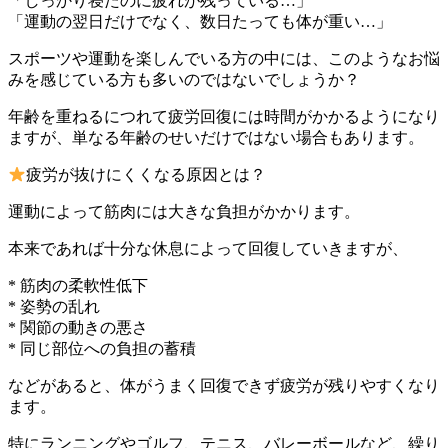
「しっかり寝たのに疲れが残っている…」
「運動の翌日だけでなく、数日たっても体が重い…」
スポーツや運動を楽しんでいる方の中には、このようなお悩
みを感じている方も多いのではないでしょうか？
年齢を重ねるにつれて疲労回復には時間がかかるようになり
ますが、単なる年齢のせいだけではない場合もあります。
疲労が抜けにくくなる原因とは？
運動によって筋肉には大きな負担がかかります。
本来であれば十分な休息によって回復していきますが、
* 筋肉の柔軟性低下
* 姿勢の乱れ
* 関節の動きの悪さ
* 同じ部位への負担の蓄積
などがあると、体がうまく回復できず疲労が残りやすくなり
ます。
特にランニングやゴルフ、テニス、バレーボールなど、繰り