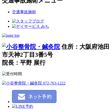
交通事故施術メニュー
交通事故施術
住所：大阪府池田
市天神2丁目3番5号
院長：平野 展行