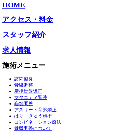
HOME
アクセス・料金
スタッフ紹介
求人情報
施術メニュー
訪問鍼灸
骨盤調整
産後骨盤矯正
マタニティ調整
姿勢調整
アスリート骨盤矯正
はり・きゅう施術
コンビネーション療法
骨盤調整について