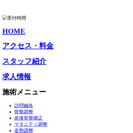
HOME
アクセス・料金
スタッフ紹介
求人情報
施術メニュー
訪問鍼灸
骨盤調整
産後骨盤矯正
マタニティ調整
姿勢調整