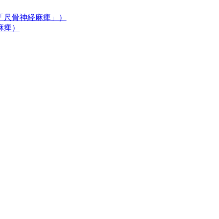
「尺骨神経麻痺」）
麻痺）