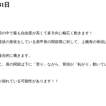
31日
節の中で最も自由度が高くて多方向に幅広く動きます！
皿状の形状をしている肩甲骨の関節窩に対して、上腕骨の骨頭
複合的に働きます。
に、肩の関節は下に「滑り」ながら、骨頭が「転がり」動いて
が崩れている可能性があります！！