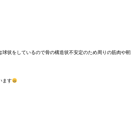
は球状をしているので骨の構造状不安定のため周りの筋肉や靭
います