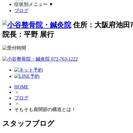
症状別メニュー
▼
ブログ
住所：大阪府池田市
院長：平野 展行
HOME
>
ブログ
>
そもそも肩関節の構造とは！
スタッフブログ