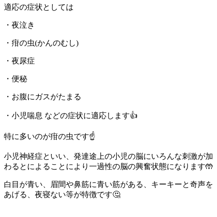
適応の症状としては
・夜泣き
・疳の虫(かんのむし)
・夜尿症
・便秘
・お腹にガスがたまる
・小児喘息 などの症状に適応します👍
特に多いのが疳の虫です☝️
小児神経症といい、発達途上の小児の脳にいろんな刺激が加
わるとによることにより一過性の脳の興奮状態になります🤲
白目が青い、眉間や鼻筋に青い筋がある、キーキーと奇声を
あげる、夜寝ない等が特徴です🤔