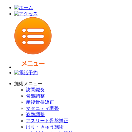
施術メニュー
訪問鍼灸
骨盤調整
産後骨盤矯正
マタニティ調整
姿勢調整
アスリート骨盤矯正
はり・きゅう施術