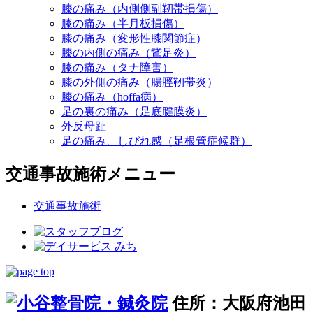
膝の痛み（内側側副靭帯損傷）
膝の痛み（半月板損傷）
膝の痛み（変形性膝関節症）
膝の内側の痛み（鵞足炎）
膝の痛み（タナ障害）
膝の外側の痛み（腸脛靭帯炎）
膝の痛み（hoffa病）
足の裏の痛み（足底腱膜炎）
外反母趾
足の痛み、しびれ感（足根管症候群）
交通事故施術メニュー
交通事故施術
住所：大阪府池田