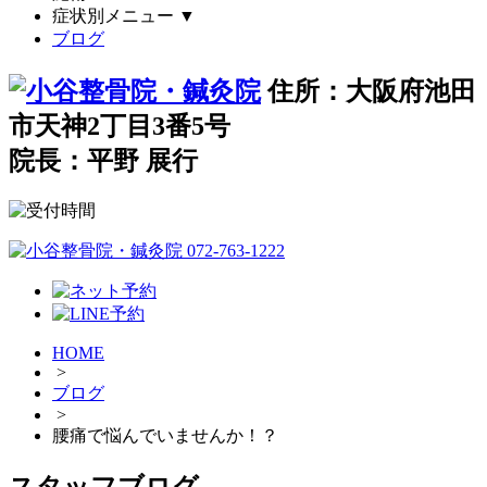
症状別メニュー
▼
ブログ
住所：大阪府池田
市天神2丁目3番5号
院長：平野 展行
HOME
>
ブログ
>
腰痛で悩んでいませんか！？