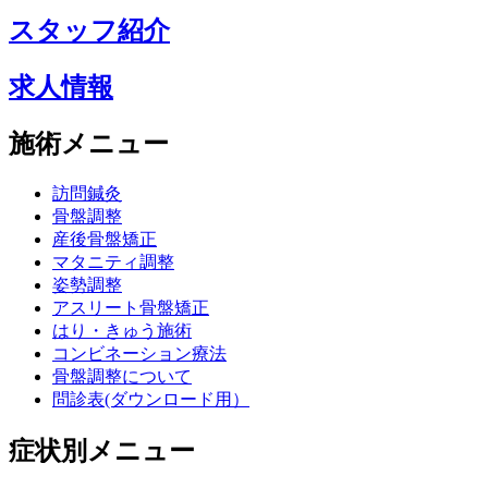
スタッフ紹介
求人情報
施術メニュー
訪問鍼灸
骨盤調整
産後骨盤矯正
マタニティ調整
姿勢調整
アスリート骨盤矯正
はり・きゅう施術
コンビネーション療法
骨盤調整について
問診表(ダウンロード用）
症状別メニュー