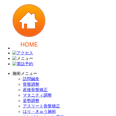
施術メニュー
訪問鍼灸
骨盤調整
産後骨盤矯正
マタニティ調整
姿勢調整
アスリート骨盤矯正
はり・きゅう施術