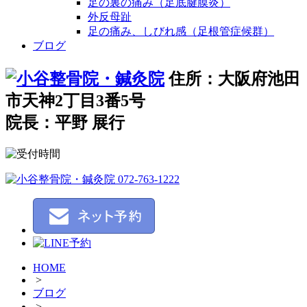
足の裏の痛み（足底腱膜炎）
外反母趾
足の痛み、しびれ感（足根管症候群）
ブログ
住所：大阪府池田
市天神2丁目3番5号
院長：平野 展行
HOME
>
ブログ
>