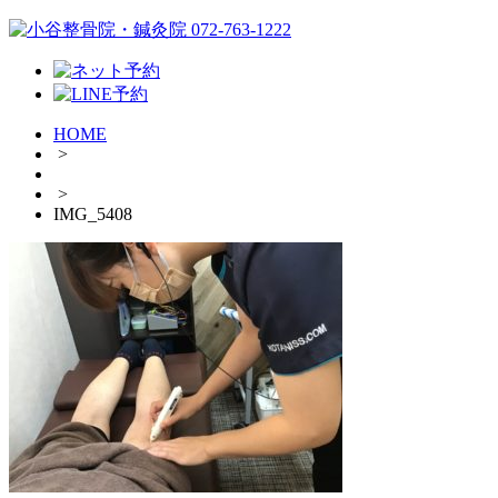
HOME
>
>
IMG_5408