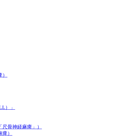
痺）
LL）」
「尺骨神経麻痺」）
麻痺）